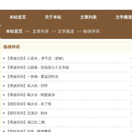
本站首页
关于本站
文章列表
文学频道
本站首页
>>
文章列表
>>
文学频道
>>
格律诗词
格律诗词
【博涵古韵】心若在，梦不悲（骈赋）
【博涵诗词】沁园春 · 贺祖国七十五华诞
【博涵诗词】一剪梅 · 重温旧时光
【博涵诗词】风入松 · 抒怀
【博涵诗词】喝火令 · 鸥鹭缘深
【雨轩诗词】喝火令 · 未了情
【雨轩诗词】浣溪沙 · 秋吟
【博涵诗词】满江红二阕
【雨轩诗词】绿意 · 横塘叠翠