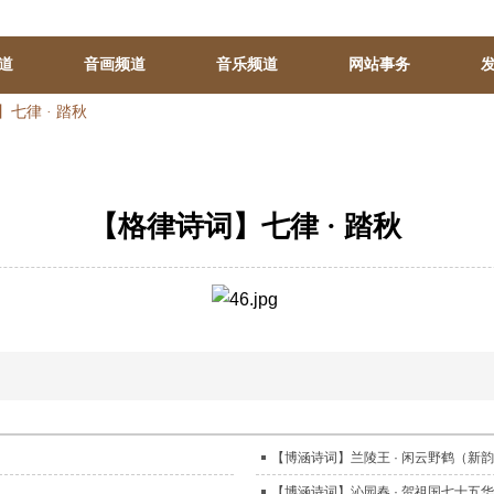
道
音画频道
音乐频道
网站事务
七律 · 踏秋
【格律诗词】七律 · 踏秋
【博涵诗词】兰陵王 · 闲云野鹤（新
【博涵诗词】沁园春 · 贺祖国七十五