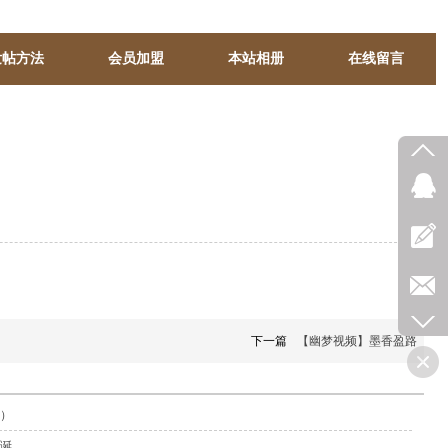
发帖方法
会员加盟
本站相册
在线留言
下一篇
【幽梦视频】墨香盈路
韵）
华诞