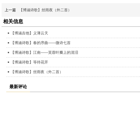
上一篇
【博涵诗歌】丝雨夜（外二首）
相关信息
【博涵吉他】义薄云天
【博涵诗歌】春的序曲——微诗七首
【博涵诗歌】江南——芙蓉叶瓣上的清泪
【博涵诗歌】等待花开
【博涵诗歌】丝雨夜（外二首）
最新评论